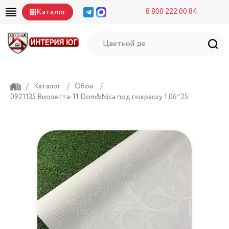
Каталог
8 800 222 00 84
/
Каталог
/
Обои
/
0921135 Виолетта-11 Dom&Nica под покраску 1,06*25