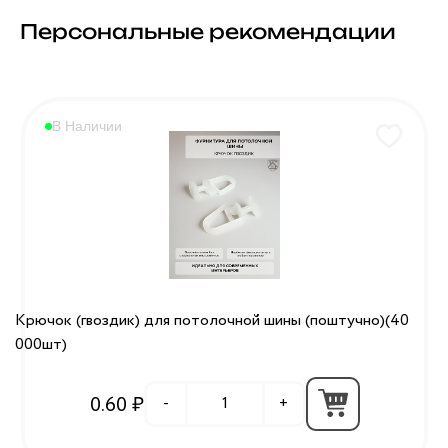
Персональные рекомендации
В Наличии
Крючок (гвоздик) для потолочной шины (поштучно)(40
000шт)
0.60 ₽
-
+