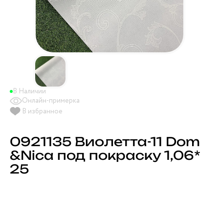
В Наличии
Онлайн-примерка
В избранное
0921135 Виолетта-11 Dom
&Nica под покраску 1,06*
25