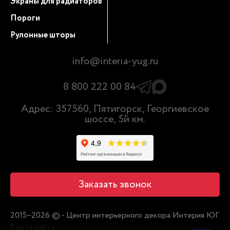
Экраны для радиаторов
Пороги
Рулонные шторы
info@interia-yug.ru
8 800 222 00 84
Адрес: 357560, Пятигорск, Георгиевское
шоссе, 5й км.
Заказать звонок
2015–2026 © - Центр интерьерного декора Интерия ЮГ
Карта сайта