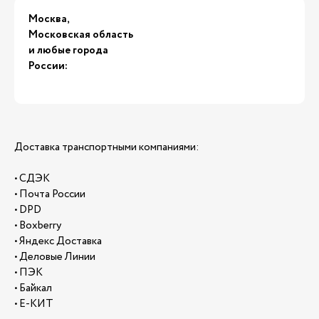
Москва,
Московская область
и любые города
России:
Доставка транспортными компаниями:
• СДЭК
• Почта России
• DPD
• Boxberry
• Яндекс Доставка
• Деловые Линии
• ПЭК
• Байкал
• Е-КИТ