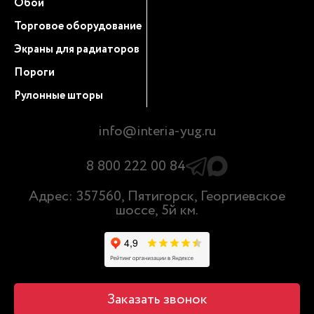
Обои
Торговое оборудование
Экраны для радиаторов
Пороги
Рулонные шторы
info@interia-yug.ru
8 800 222 00 84
Адрес: 357560, Пятигорск, Георгиевское
шоссе, 5й км.
Заказать звонок