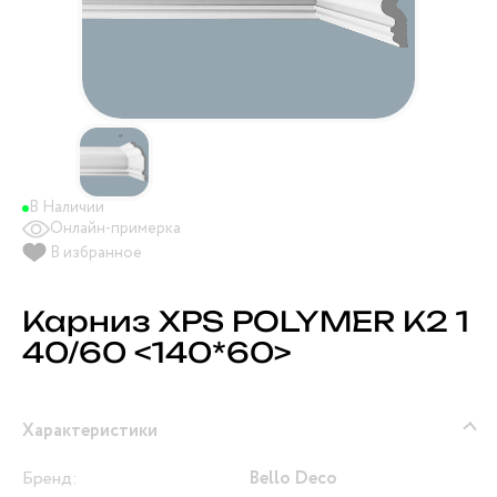
В Наличии
Онлайн-примерка
В избранное
Карниз XPS POLYMER К2 1
40/60 <140*60>
Характеристики
Бренд:
Bello Deco