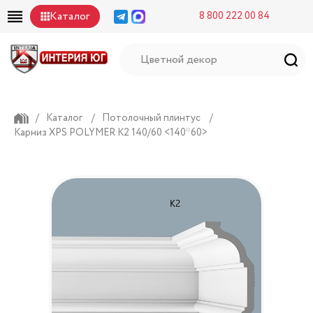
Каталог
8 800 222 00 84
/
Каталог
/
Потолочный плинтус
/
Карниз XPS POLYMER К2 140/60 <140*60>