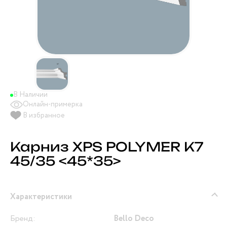
В Наличии
Онлайн-примерка
В избранное
Карниз XPS POLYMER К7
45/35 <45*35>
Характеристики
Бренд:
Bello Deco