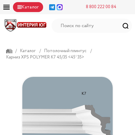
Каталог
8 800 222 00 84
/
Каталог
/
Потолочный плинтус
/
Карниз XPS POLYMER К7 45/35 <45*35>