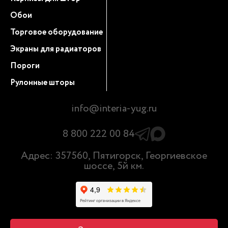
Обои
Торговое оборудование
Экраны для радиаторов
Пороги
Рулонные шторы
info@interia-yug.ru
8 800 222 00 84
Адрес: 357560, Пятигорск, Георгиевское
шоссе, 5й км.