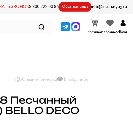
ЗАТЬ ЗВОНОК
8 800 222 00 84
info@interia-yug.ru
Обратная связь
Вход
Корзина
Избранное
Онлайн-примерка
В избранное
8 Песчанный
0) BELLO DECO