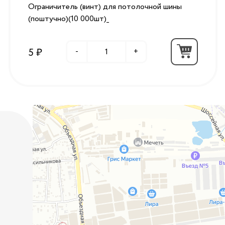
Ограничитель (винт) для потолочной шины
(поштучно)(10 000шт)_
5 ₽
-
+