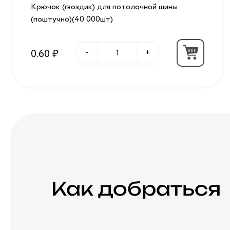
Крючок (гвоздик) для потолочной шины
(поштучно)(40 000шт)
0.60 ₽
-
+
Как добраться