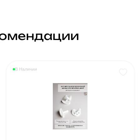
комендации
В Наличии