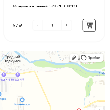
Молдинг настенный GPX-28 <30*12>
57 ₽
-
+