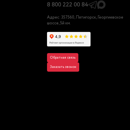
8 800 222 00 84
Адрес: 357560, Пятигорск, Георгиевское
шоссе, 5й км.
Обратная связь
Заказать звонок