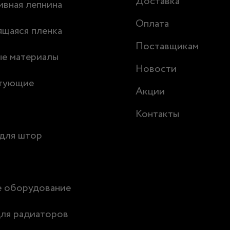
Доставка
вная лепнина
Оплата
щаяся пленка
Поставщикам
ые материалы
Новости
тующие
Акции
Контакты
для штор
е оборудование
ля радиаторов