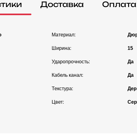
стики
Доставка
Оплата
o
Материал:
Дю
Ширина:
15
Ударопрочность:
Да
Кабель канал:
Да
Текстура:
Дер
Цвет:
Се