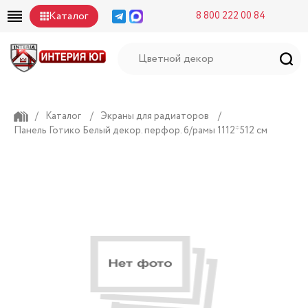
Каталог
8 800 222 00 84
/
Каталог
/
Экраны для радиаторов
/
Панель Готико Белый декор. перфор. б/рамы 1112*512 см