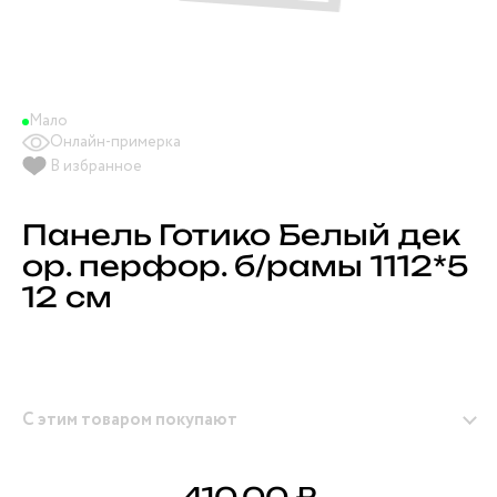
Мало
Онлайн-примерка
В избранное
Панель Готико Белый дек
ор. перфор. б/рамы 1112*5
12 см
С этим товаром покупают