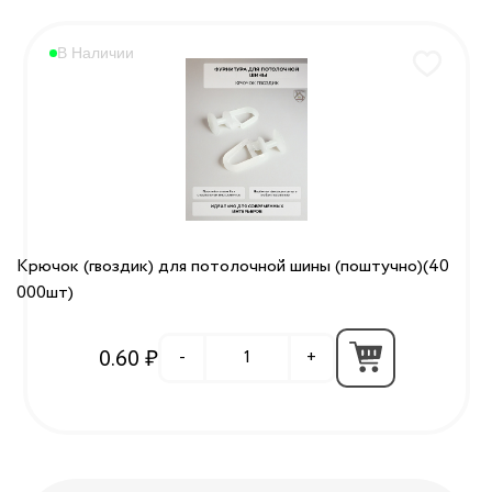
В Наличии
Крючок (гвоздик) для потолочной шины (поштучно)(40
000шт)
0.60 ₽
-
+