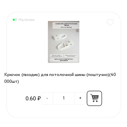
В Наличии
Крючок (гвоздик) для потолочной шины (поштучно)(40
000шт)
0.60 ₽
-
+