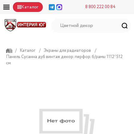
Каталог
8 800 222 00 84
/
Каталог
/
Экраны для радиаторов
/
Панель Сусанна дуб винтаж декор. перфор. б/рамы 1112*512
см