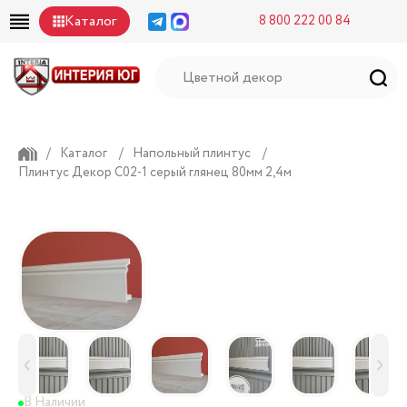
Каталог
8 800 222 00 84
/
Каталог
/
Напольный плинтус
/
Плинтус Декор С02-1 серый глянец 80мм 2,4м
В Наличии