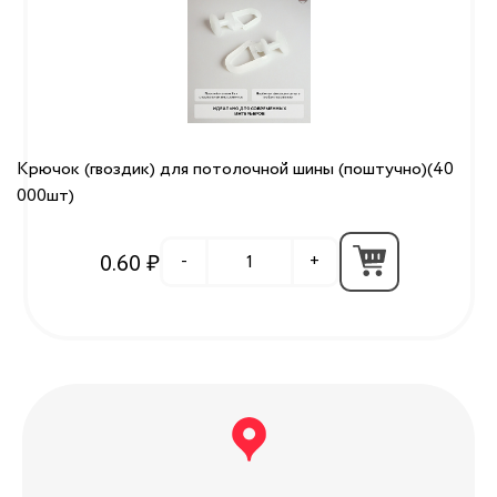
Крючок (гвоздик) для потолочной шины (поштучно)(40
000шт)
0.60 ₽
-
+