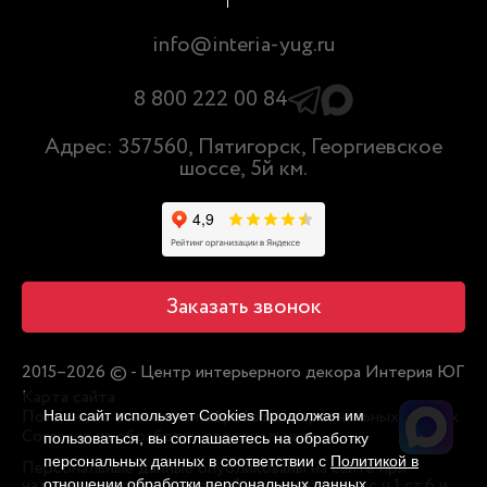
info@interia-yug.ru
8 800 222 00 84
Адрес: 357560, Пятигорск, Георгиевское
шоссе, 5й км.
Заказать звонок
2015–2026 © - Центр интерьерного декора Интерия ЮГ
Карта сайта
Политика в отношении обработки персональных данных
Наш сайт использует Cookies Продолжая им
Согласие на обработку персональных
пользоваться, вы соглашаетесь на обработку
персональных данных в соответствии с
Политикой в
Персональные данные опубликованы на сайте при
наличии правовых оснований в соответствии с ч.1 ст.6 и
отношении обработки персональных данных