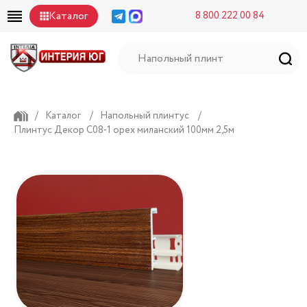
Каталог
8 800 222 00 84
/
Каталог
/
Напольный плинтус
/
Плинтус Декор С08-1 орех миланский 100мм 2,5м