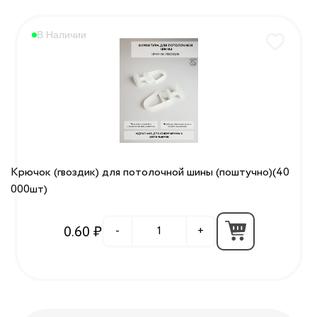
В Наличии
Крючок (гвоздик) для потолочной шины (поштучно)(40
000шт)
0.60 ₽
-
+