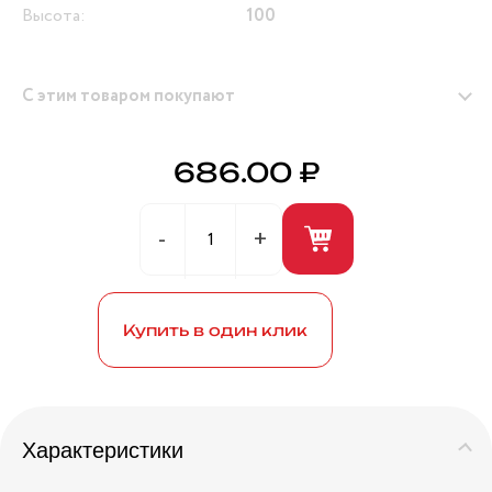
Высота:
100
С этим товаром покупают
686.00 ₽
Герметик универсальный (белый) 280мл ANDRE
BROS
Купить в один клик
Характеристики