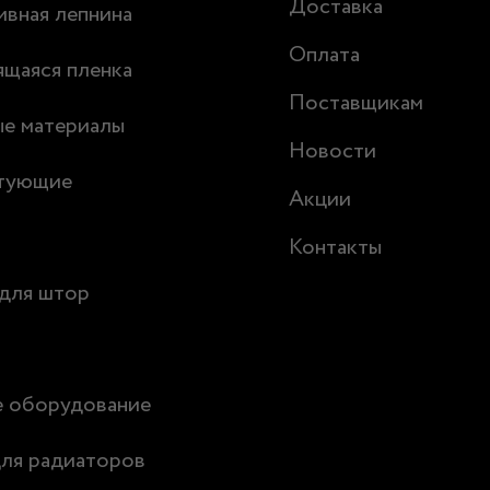
Доставка
вная лепнина
Оплата
щаяся пленка
Поставщикам
ые материалы
Новости
тующие
Акции
Контакты
для штор
е оборудование
ля радиаторов