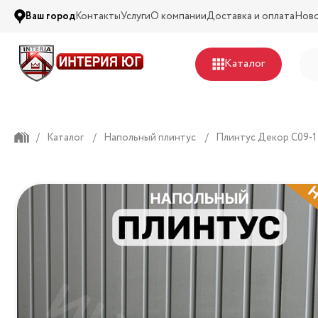
Ваш город
Контакты
Услуги
О компании
Доставка и оплата
Нов
Каталог
/
Каталог
/
Напольный плинтус
/
Плинтус Декор С09-1