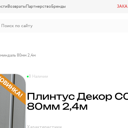
ости
Возвраты
Партнерство
Бренды
ЗАКА
 миндаль 80мм 2,4м
В Наличии
Плинтус Декор С0
80мм 2,4м
Характеристики