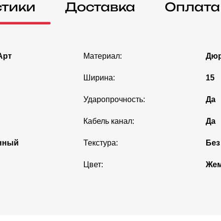
стики
Доставка
Оплата
Арт
Материал:
Дюр
Ширина:
15
Ударопрочность:
Да
Кабель канал:
Да
нный
Текстура:
Без
Цвет:
Же