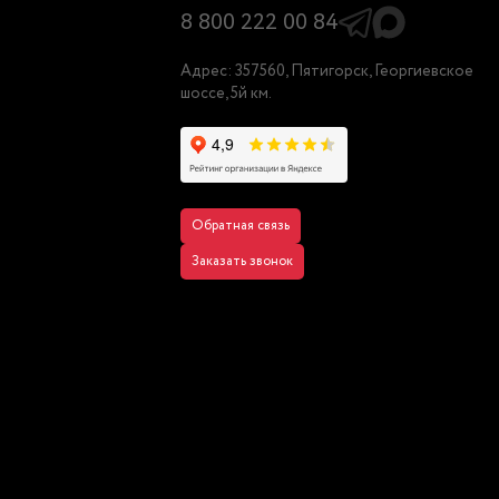
8 800 222 00 84
Адрес: 357560, Пятигорск, Георгиевское
шоссе, 5й км.
Обратная связь
Заказать звонок