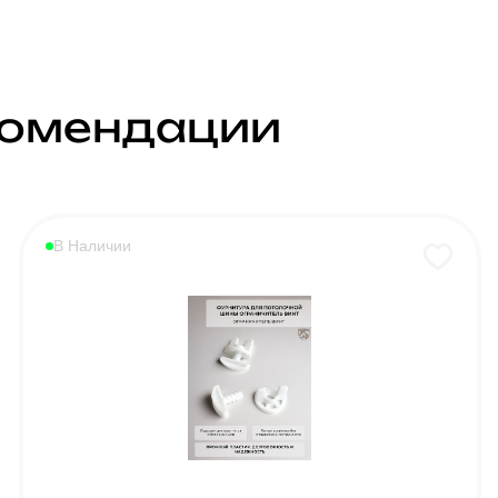
комендации
В Наличии