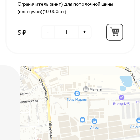
Ограничитель (винт) для потолочной шины
(поштучно)(10 000шт)_
5 ₽
-
+