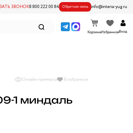
ЗАТЬ ЗВОНОК
8 800 222 00 84
info@interia-yug.ru
Обратная связь
Вход
Корзина
Избранное
Онлайн-примерка
В избранное
9-1 миндаль