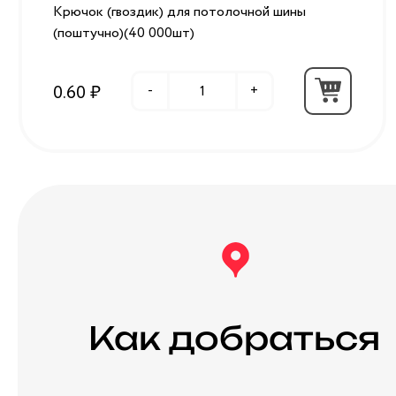
Крючок (гвоздик) для потолочной шины
(поштучно)(40 000шт)
0.60 ₽
-
+
Как добраться