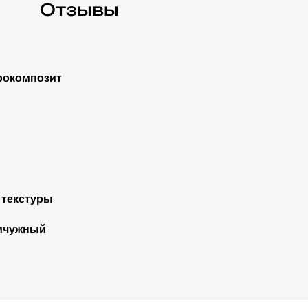
Отзывы
окомпозит
 текстуры
мчужный