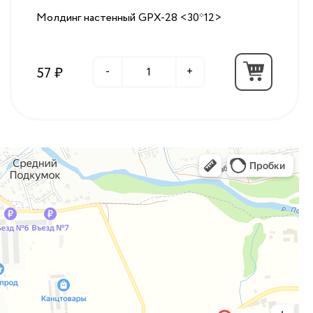
Молдинг настенный GPX-28 <30*12>
57 ₽
-
+