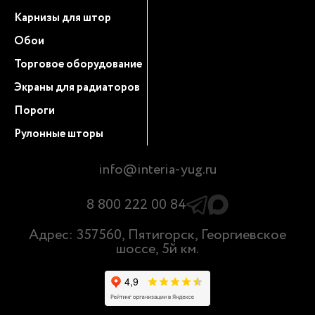
Карнизы для штор
Обои
Торговое оборудование
Экраны для радиаторов
Пороги
Рулонные шторы
info@interia-yug.ru
8 800 222 00 84
Адрес: 357560, Пятигорск, Георгиевское
шоссе, 5й км.