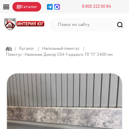
Каталог
8 800 222 00 84
/
Каталог
/
Напольный плинтус
/
Плинтус - Наличник Декор С04-1 идальго 70*17*2400 мм