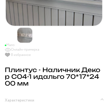
Мало
Онлайн-примерка
В избранное
Плинтус - Наличник Деко
р С04-1 идальго 70*17*24
00 мм
Характеристики