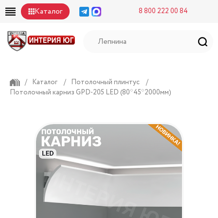
Каталог
8 800 222 00 84
/
Каталог
/
Потолочный плинтус
/
Потолочный карниз GPD-205 LED (80*45*2000мм)