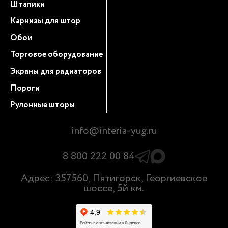
Штапики
Карнизы для штор
Обои
Торговое оборудование
Экраны для радиаторов
Пороги
Рулонные шторы
info@interia-yug.ru
8 800 222 00 84
Адрес: 357560, Пятигорск, Георгиевское
шоссе, 5й км.