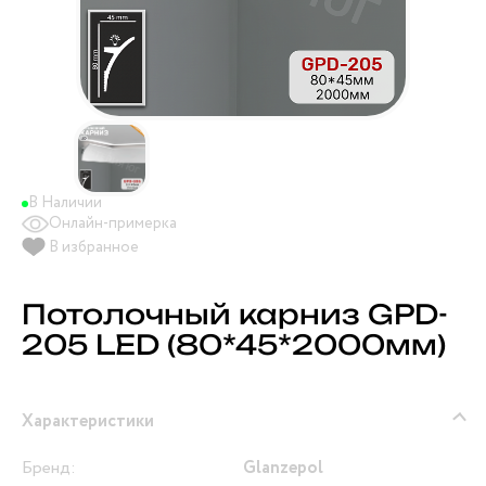
В Наличии
Онлайн-примерка
В избранное
Потолочный карниз GPD-
205 LED (80*45*2000мм)
Характеристики
Бренд:
Glanzepol