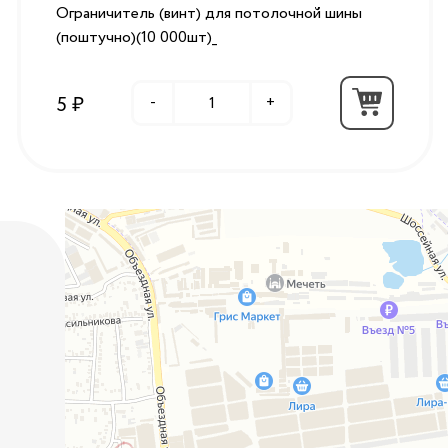
Ограничитель (винт) для потолочной шины
(поштучно)(10 000шт)_
5 ₽
-
+