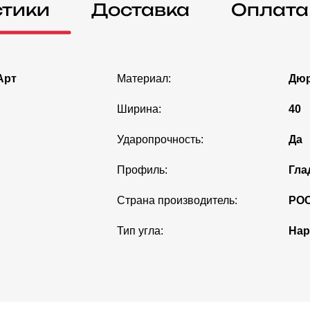
стики
Доставка
Оплата
Арт
Материал:
Дюр
Ширина:
40
Ударопрочность:
Да
Профиль:
Гла
Страна производитель:
РО
Тип угла:
Нар