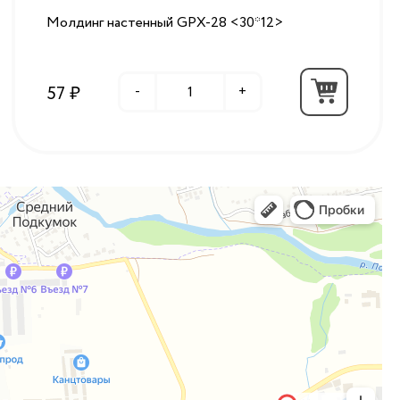
Молдинг настенный GPX-28 <30*12>
57 ₽
-
+