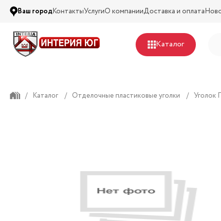
Ваш город
Контакты
Услуги
О компании
Доставка и оплата
Нов
Каталог
/
Каталог
/
Отделочные пластиковые уголки
/
Уголок 