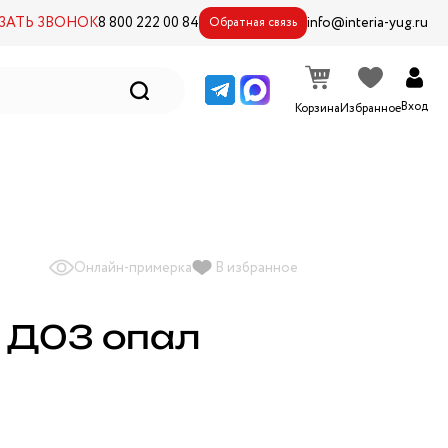
ЗАТЬ ЗВОНОК
8 800 222 00 84
info@interia-yug.ru
Обратная связь
Вход
Корзина
Избранное
Онлайн-примерка
В избранное
0 Д03 опал