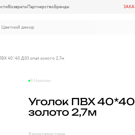
ости
Возвраты
Партнерство
Бренды
ЗАКА
ПВХ 40*40 Д03 опал золото 2,7м
В Наличии
Уголок ПВХ 40*4
золото 2,7м
Характеристики