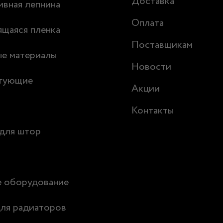
Доставка
вная лепнина
Оплата
щаяся пленка
Поставщикам
ые материалы
Новости
тующие
Акции
Контакты
для штор
е оборудование
ля радиаторов