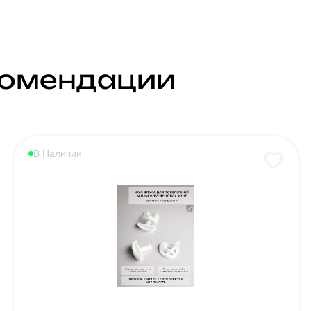
комендации
В Наличии