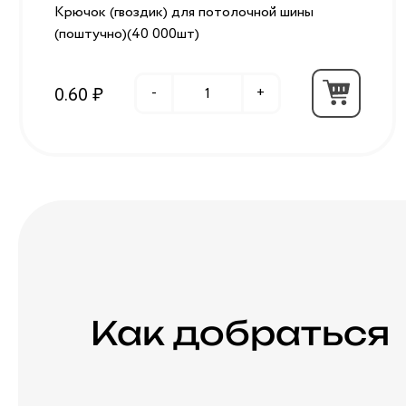
Крючок (гвоздик) для потолочной шины
(поштучно)(40 000шт)
0.60 ₽
-
+
Как добраться