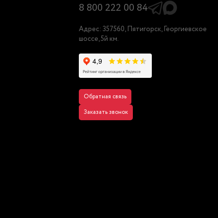
8 800 222 00 84
Адрес: 357560, Пятигорск, Георгиевское
шоссе, 5й км.
Обратная связь
Заказать звонок