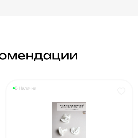
комендации
В Наличии