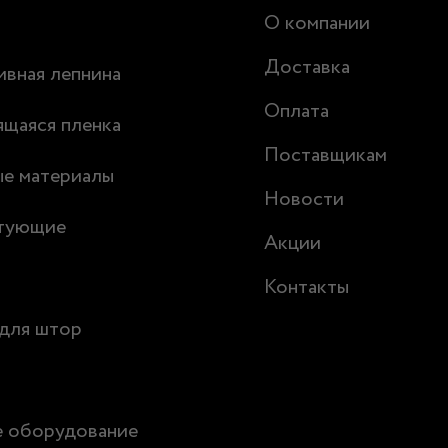
О компании
Доставка
вная лепнина
Оплата
щаяся пленка
Поставщикам
ые материалы
Новости
тующие
Акции
Контакты
для штор
е оборудование