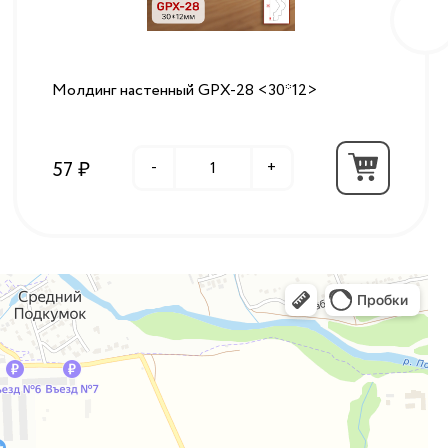
Молдинг настенный GPX-28 <30*12>
57 ₽
-
+