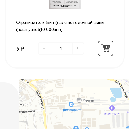
Ограничитель (винт) для потолочной шины
(поштучно)(10 000шт)_
5 ₽
-
+