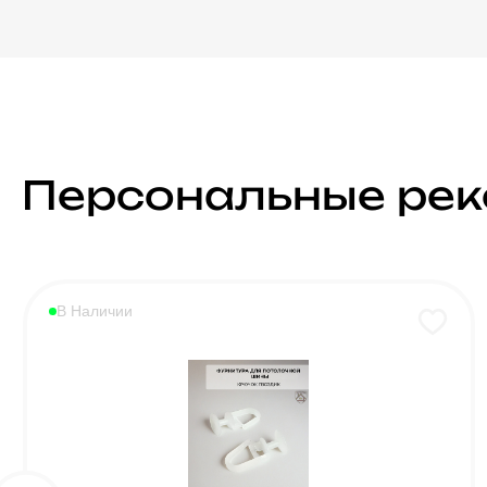
Персональные ре
В Наличии