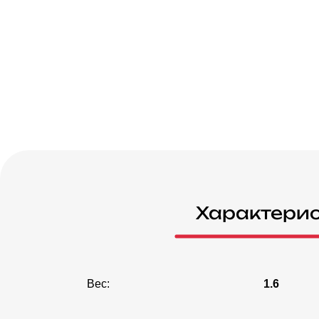
Характери
Вес:
1.6