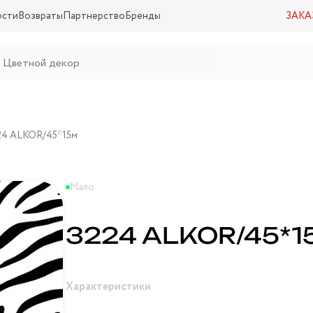
ости
Возвраты
Партнерство
Бренды
ЗАКА
24 ALKOR/45*15м
Мало
3224 ALKOR/45*1
Характеристики