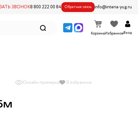
ЗАТЬ ЗВОНОК
8 800 222 00 84
info@interia-yug.ru
Обратная связь
Вход
Корзина
Избранное
Онлайн-примерка
В избранное
5м