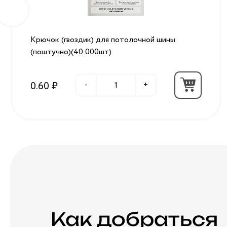
Крючок (гвоздик) для потолочной шины
(поштучно)(40 000шт)
0.60 ₽
-
+
Как добраться