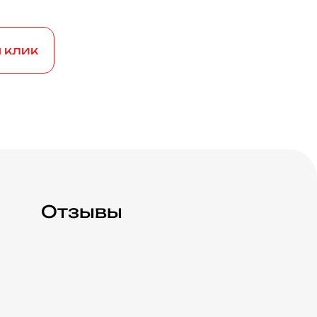
н клик
Отзывы