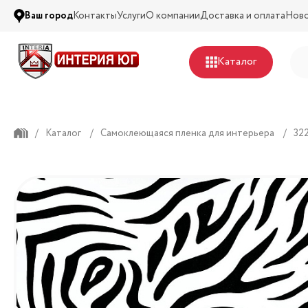
Ваш город
Контакты
Услуги
О компании
Доставка и оплата
Нов
Каталог
/
Каталог
/
Самоклеющаяся пленка для интерьера
/
32