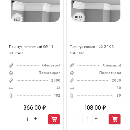
Плинтус потолочный GP-111
Плинтус потолочный GPX-3
<102*41>
<80*30>
Glanzepol
Glanzepol
Полистирол
Полистирол
2000
2000
41
30
102
80
366.00 ₽
108.00 ₽