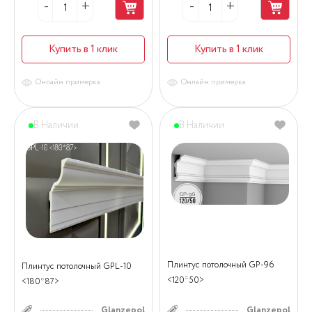
Купить в 1 клик
Купить в 1 клик
Онлайн примерка
Онлайн примерка
В Наличии
В Наличии
Плинтус потолочный GP-96
Плинтус потолочный GPL-10
<120*50>
<180*87>
Glanzepol
Glanzepol