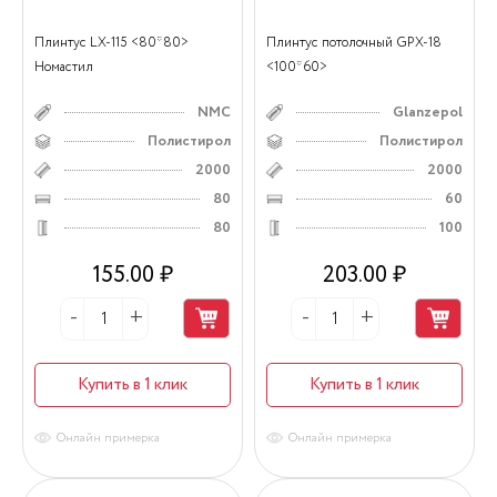
Плинтус LX-115 <80*80>
Плинтус потолочный GPX-18
Номастил
<100*60>
NMC
Glanzepol
Полистирол
Полистирол
2000
2000
80
60
80
100
155.00 ₽
203.00 ₽
Купить в 1 клик
Купить в 1 клик
Онлайн примерка
Онлайн примерка