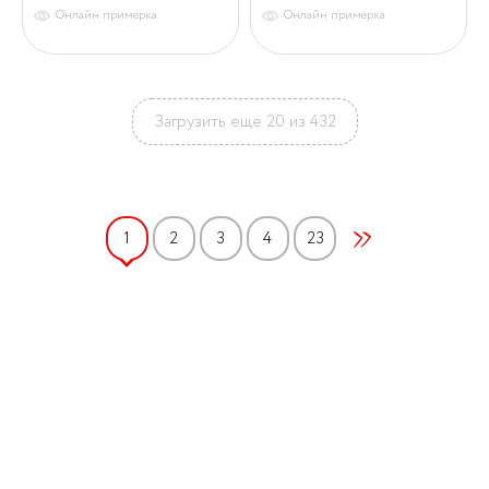
Онлайн примерка
Онлайн примерка
Загрузить ещё 20 из 432
1
2
3
4
23