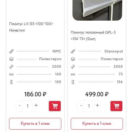
Плинтус LX-135 <100*100>
Номастил
Плинтус потолочный GPL-5
<154*73> (12шт)
NMC
Glanzepol
Полистирол
Полистирол
2000
2000
100
73
100
154
186.00 ₽
499.00 ₽
Купить в 1 клик
Купить в 1 клик