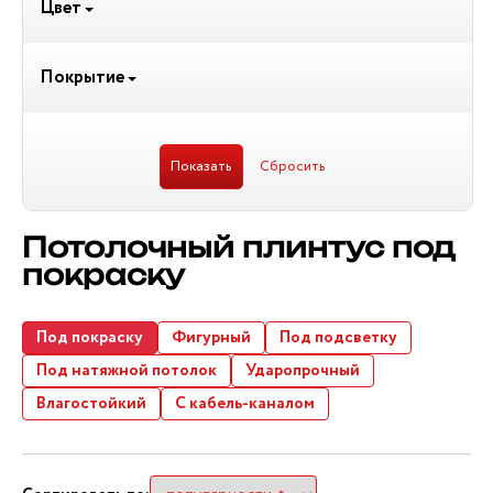
Цвет
Покрытие
Потолочный плинтус под
покраску
Под покраску
Фигурный
Под подсветку
Под натяжной потолок
Ударопрочный
Влагостойкий
С кабель-каналом