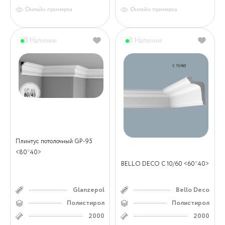
Онлайн примерка
Онлайн примерка
В Наличии
В Наличии
Плинтус потолочный GP-95
<80*40>
BELLO DECO С 10/60 <60*40>
Glanzepol
Bello Deco
Полистирол
Полистирол
2000
2000