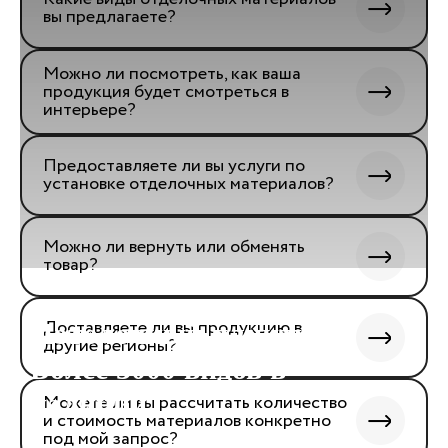
вы предлагаете?
Можно ли посмотреть, как ваша
продукция будет смотреться в
интерьере?
Предоставляете ли вы услуги по
установке отделочных материалов?
Можно ли вернуть или обменять
товар?
Доставляете ли вы продукцию в
Потолочный плинтус.
другие регионы?
Более 3000 видов в
наличии.
Можете ли вы рассчитать количество
и стоимость материалов конкретно
под мой запрос?