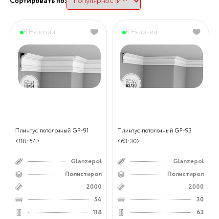
Сортировать по:
В Наличии
В Наличии
Плинтус потолочный GP-91
Плинтус потолочный GP-93
<118*54>
<63*30>
Glanzepol
Glanzepol
Полистирол
Полистирол
2000
2000
54
30
118
63