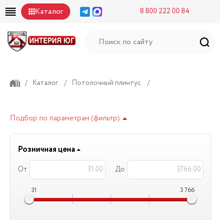
Каталог
8 800 222 00 84
/
Каталог
/
Потолочный плинтус
/
Подбор по параметрам (фильтр)
Розничная цена
От
До
31
3 766