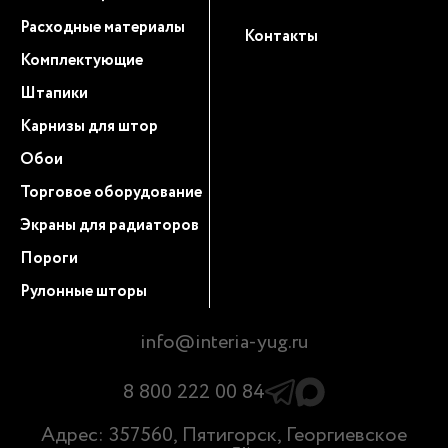
Расходные материалы
Контакты
Комплектующие
Штапики
Карнизы для штор
Обои
Торговое оборудование
Экраны для радиаторов
Пороги
Рулонные шторы
info@interia-yug.ru
8 800 222 00 84
Адрес: 357560, Пятигорск, Георгиевское