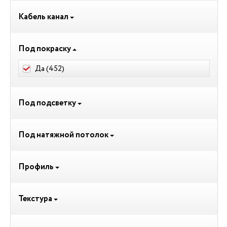
Кабель канал
Под покраску
Да (
452
)
Под подсветку
Под натяжной потолок
Профиль
Текстура