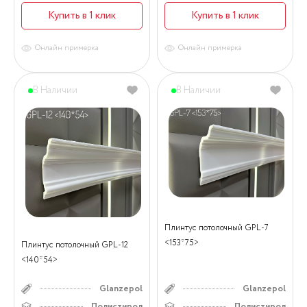
Купить в 1 клик
Купить в 1 клик
Онлайн примерка
Онлайн примерка
В Наличии
В Наличии
Плинтус потолочный GPL-7
<153*75>
Плинтус потолочный GPL-12
<140*54>
Glanzepol
Glanzepol
Полистирол
Полистирол