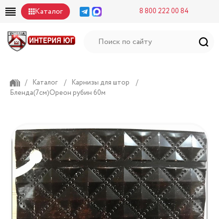
Каталог
8 800 222 00 84
/
Каталог
/
Карнизы для штор
/
Бленда(7см)Ореон рубин 60м