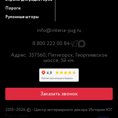
Пороги
Рулонные шторы
info@interia-yug.ru
8 800 222 00 84
Адрес: 357560, Пятигорск, Георгиевское
шоссе, 5й км.
Заказать звонок
2015–2026 © - Центр интерьерного декора Интерия ЮГ
Карта сайта