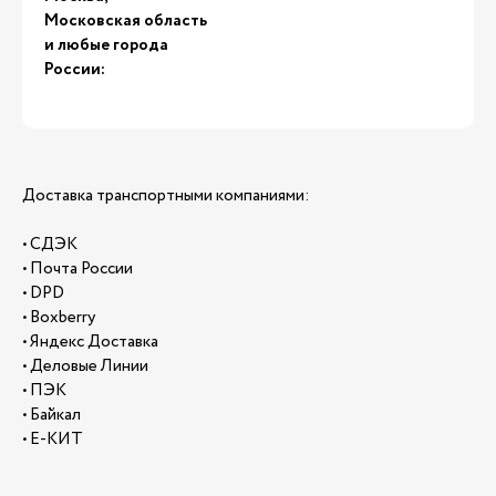
Московская область
и любые города
России:
Доставка транспортными компаниями:
• СДЭК
• Почта России
• DPD
• Boxberry
• Яндекс Доставка
• Деловые Линии
• ПЭК
• Байкал
• Е-КИТ