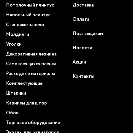
Потолочный плинтус
Доставка
Напольный плинтус
Оплата
Стеновые панели
Поставщикам
Молдинги
Уголки
Новости
Декоративная лепнина
Акции
Самоклеящаяся пленка
Расходные материалы
Контакты
Комплектующие
Штапики
Карнизы для штор
Обои
Торговое оборудование
Экраны для радиаторов