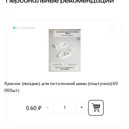
Персональные рекомендации
В Наличии
Крючок (гвоздик) для потолочной шины (поштучно)(40
000шт)
0.60 ₽
-
+