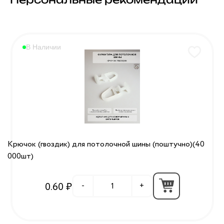
В Наличии
Крючок (гвоздик) для потолочной шины (поштучно)(40
000шт)
0.60 ₽
-
+