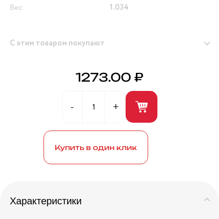
Вес:
1.034
С этим товаром покупают
1273.00 ₽
Герметик универсальный (белый) 280мл ANDRE
BROS
Купить в один клик
Характеристики