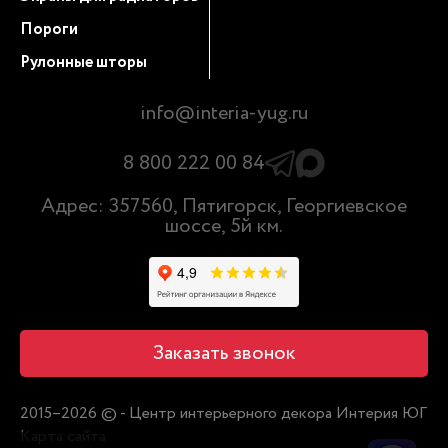
Пороги
Рулонные шторы
info@interia-yug.ru
8 800 222 00 84
Адрес: 357560, Пятигорск, Георгиевское
шоссе, 5й км.
Заказать звонок
2015–2026 © - Центр интерьерного декора Интерия ЮГ
Карта сайта