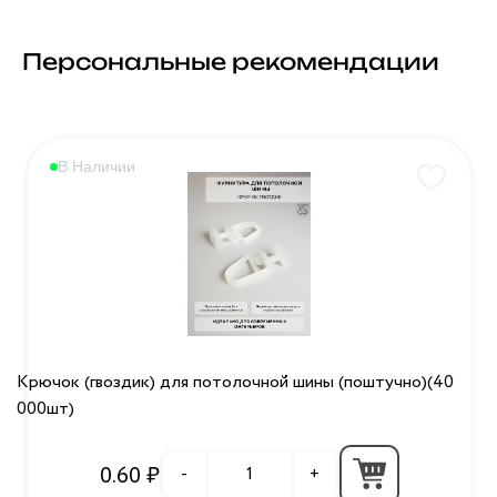
Персональные рекомендации
В Наличии
Крючок (гвоздик) для потолочной шины (поштучно)(40
000шт)
0.60 ₽
-
+