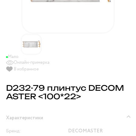
Мало
Онлайн-примерка
В избранное
D232-79 плинтус DECOM
ASTER <100*22>
Характеристики
Бренд:
DECOMASTER