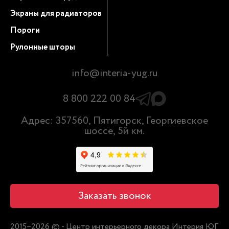
Экраны для радиаторов
Пороги
Рулонные шторы
info@interia-yug.ru
8 800 222 00 84
Адрес: 357560, Пятигорск, Георгиевское
шоссе, 5й км.
Заказать звонок
2015–2026 © - Центр интерьерного декора Интерия ЮГ