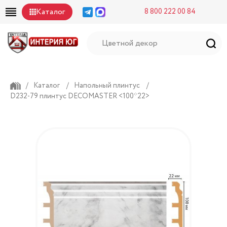
Каталог
8 800 222 00 84
/
Каталог
/
Напольный плинтус
/
D232-79 плинтус DECOMASTER <100*22>