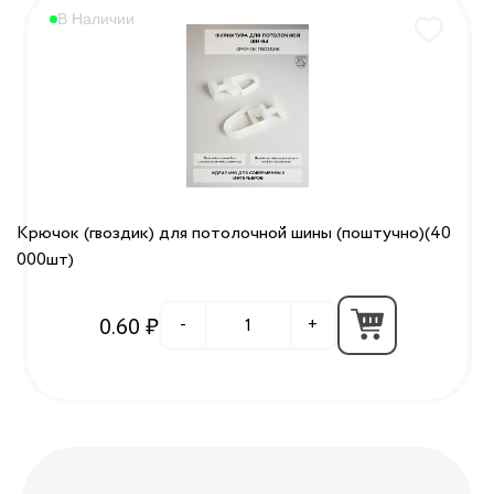
В Наличии
Крючок (гвоздик) для потолочной шины (поштучно)(40
000шт)
0.60 ₽
-
+