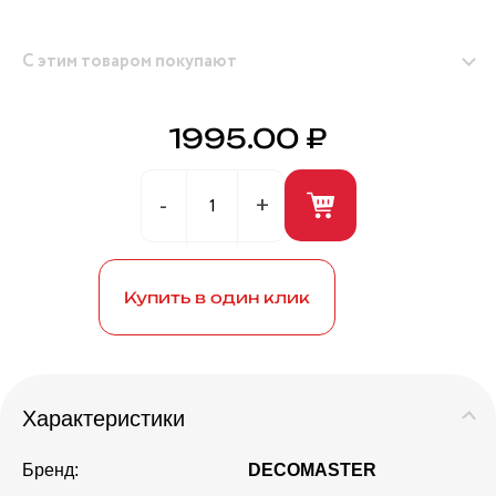
С этим товаром покупают
1995.00 ₽
Герметик универсальный (белый) 280мл ANDRE
BROS
Купить в один клик
Характеристики
Бренд:
DECOMASTER