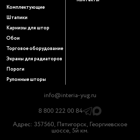
Комплектующие
Штапики
Карнизы для штор
Обои
Торговое оборудование
Экраны для радиаторов
Пороги
Рулонные шторы
info@interia-yug.ru
8 800 222 00 84
Адрес: 357560, Пятигорск, Георгиевское
шоссе, 5й км.