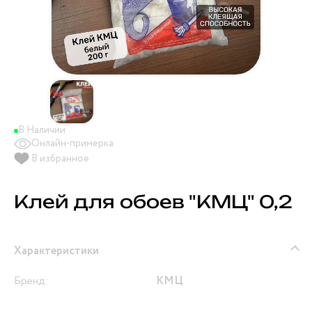
В Наличии
Онлайн-примерка
В избранное
Клей для обоев "КМЦ" 0,2
Характеристики
Бренд:
КМЦ