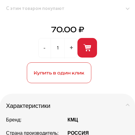
С этим товаром покупают
70.00 ₽
Герметик универсальный (белый) 280мл ANDRE
BROS
Купить в один клик
Характеристики
Бренд:
КМЦ
Страна производитель:
РОССИЯ