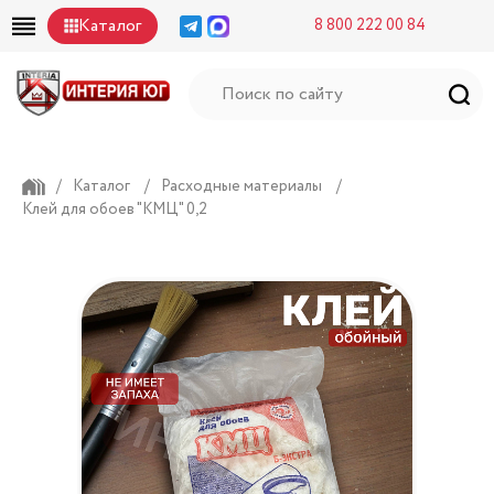
Каталог
8 800 222 00 84
/
Каталог
/
Расходные материалы
/
Клей для обоев "КМЦ" 0,2