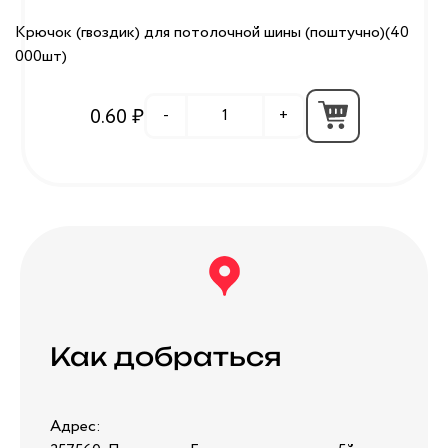
Крючок (гвоздик) для потолочной шины (поштучно)(40
000шт)
0.60 ₽
-
+
Как добраться
Адрес: