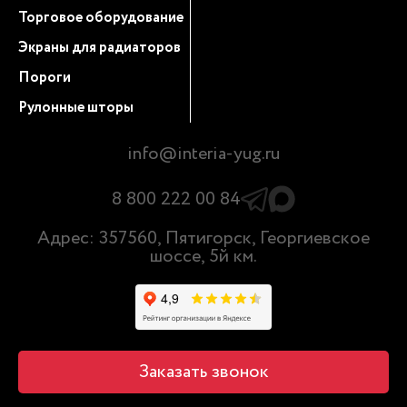
Торговое оборудование
Экраны для радиаторов
Пороги
Рулонные шторы
info@interia-yug.ru
8 800 222 00 84
Адрес: 357560, Пятигорск, Георгиевское
шоссе, 5й км.
Заказать звонок