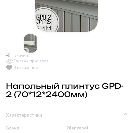
В Наличии
Онлайн-примерка
В избранное
Напольный плинтус GPD-
2 (70*12*2400мм)
Характеристики
Бренд:
Glanzepol