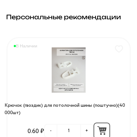
Персональные рекомендации
В Наличии
Крючок (гвоздик) для потолочной шины (поштучно)(40
000шт)
0.60 ₽
-
+