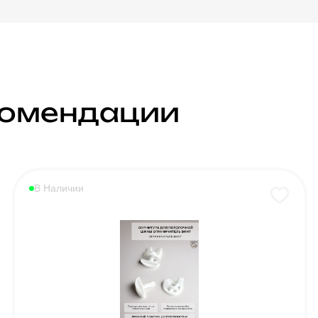
комендации
В Наличии