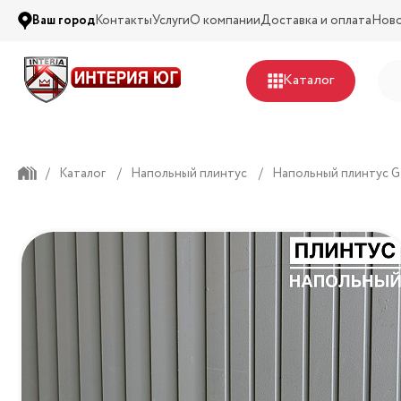
Ваш город
Контакты
Услуги
О компании
Доставка и оплата
Нов
Каталог
/
Каталог
/
Напольный плинтус
/
Напольный плинтус G