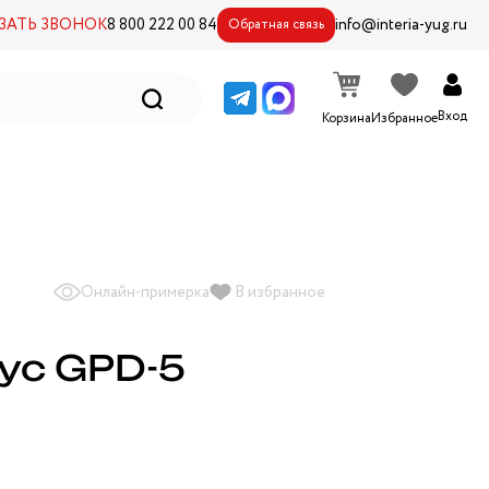
ЗАТЬ ЗВОНОК
8 800 222 00 84
info@interia-yug.ru
Обратная связь
Вход
Корзина
Избранное
Онлайн-примерка
В избранное
ус GPD-5