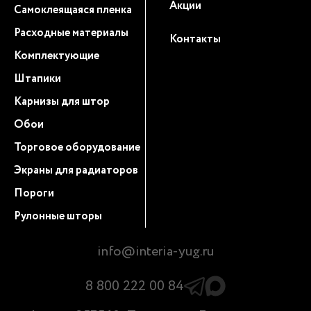
Акции
Самоклеящаяся пленка
Расходные материалы
Контакты
Комплектующие
Штапики
Карнизы для штор
Обои
Торговое оборудование
Экраны для радиаторов
Пороги
Рулонные шторы
info@interia-yug.ru
8 800 222 00 84