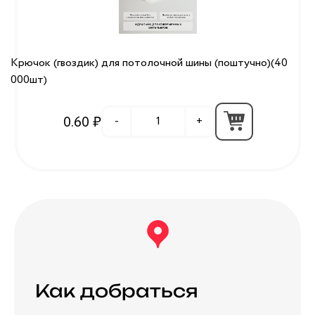
Крючок (гвоздик) для потолочной шины (поштучно)(40
000шт)
0.60 ₽
-
+
Как добраться