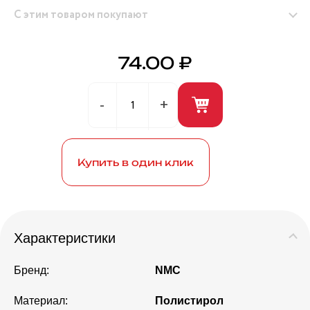
С этим товаром покупают
74.00 ₽
Герметик универсальный (белый) 280мл ANDRE
BROS
Купить в один клик
Характеристики
Бренд:
NMC
Материал:
Полистирол