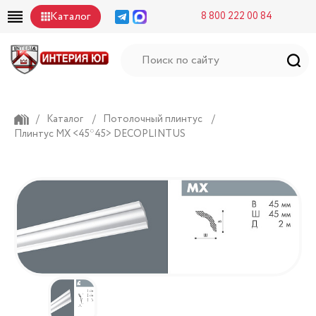
Каталог
8 800 222 00 84
/
Каталог
/
Потолочный плинтус
/
Плинтус MХ <45*45> DECOPLINTUS