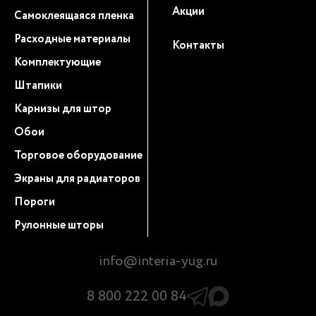
Акции
Самоклеящаяся пленка
Расходные материалы
Контакты
Комплектующие
Штапики
Карнизы для штор
Обои
Торговое оборудование
Экраны для радиаторов
Пороги
Рулонные шторы
info@interia-yug.ru
8 800 222 00 84