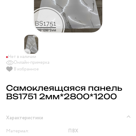
Нет в наличии
Онлайн-примерка
В избранное
Самоклеящаяся панель
BS1751 2мм*2800*1200
Характеристики
Материал:
ПВХ