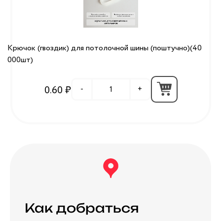
Крючок (гвоздик) для потолочной шины (поштучно)(40
000шт)
0.60 ₽
-
+
Как добраться