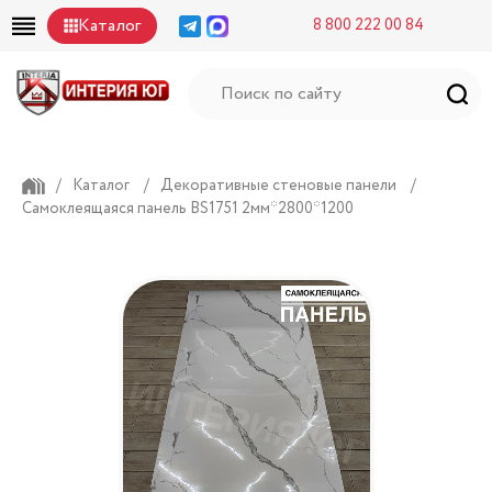
Каталог
8 800 222 00 84
/
Каталог
/
Декоративные стеновые панели
/
Самоклеящаяся панель BS1751 2мм*2800*1200