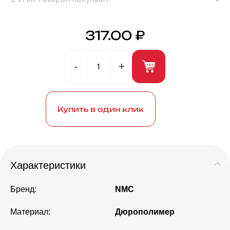
317.00 ₽
Герметик универсальный (белый) 280мл ANDRE
BROS
Купить в один клик
Характеристики
Бренд:
NMC
Материал:
Дюрополимер