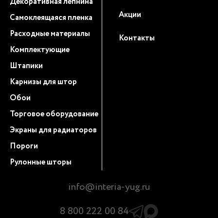
Декоративная лепнина
Акции
Самоклеящаяся пленка
Расходные материалы
Контакты
Комплектующие
Штапики
Карнизы для штор
Обои
Торговое оборудование
Экраны для радиаторов
Пороги
Рулонные шторы
info@interia-yug.ru
8 800 222 00 84