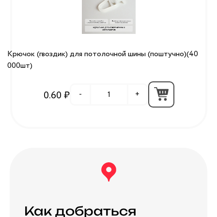
Крючок (гвоздик) для потолочной шины (поштучно)(40
000шт)
0.60 ₽
-
+
Как добраться