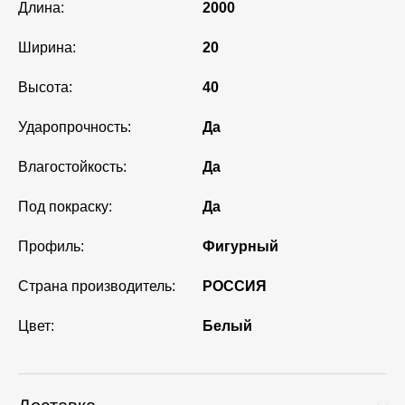
Длина:
2000
Ширина:
20
Высота:
40
Ударопрочность:
Да
Влагостойкость:
Да
Под покраску:
Да
Профиль:
Фигурный
Страна производитель:
РОССИЯ
Цвет:
Белый