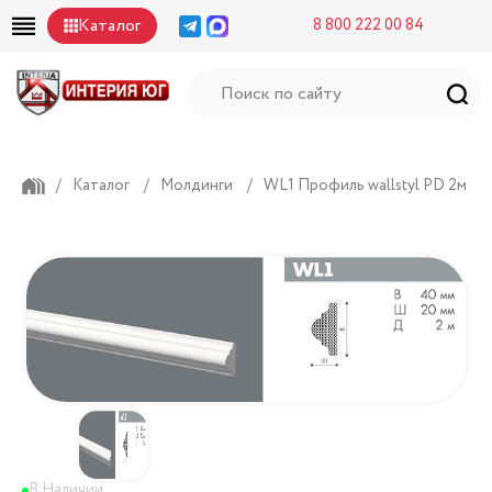
Каталог
8 800 222 00 84
/
Каталог
/
Молдинги
/
WL1 Профиль wallstyl PD 2м
В Наличии