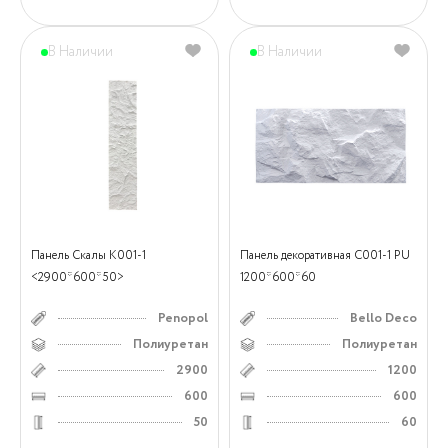
В Наличии
В Наличии
Панель Скалы К001-1
Панель декоративная С001-1 PU
<2900*600*50>
1200*600*60
Penopol
Bello Deco
Полиуретан
Полиуретан
2900
1200
600
600
50
60