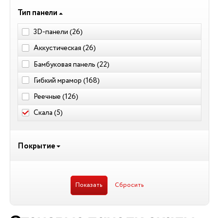
Тип панели
3D-панели (
26
)
Аккустическая (
26
)
Бамбуковая панель (
22
)
Гибкий мрамор (
168
)
Реечные (
126
)
Скала (
5
)
Покрытие