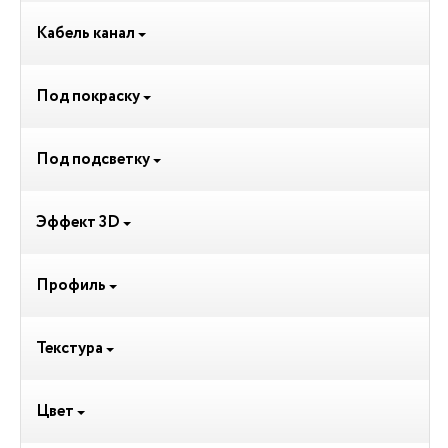
Кабель канал
Под покраску
Под подсветку
Эффект 3D
Профиль
Текстура
Цвет