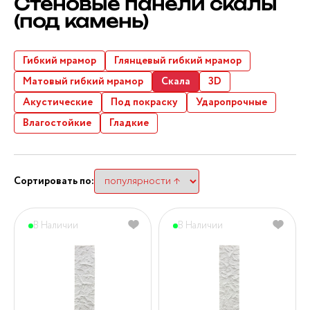
Стеновые панели скалы
(под камень)
Гибкий мрамор
Глянцевый гибкий мрамор
Матовый гибкий мрамор
Скала
3D
Акустические
Под покраску
Ударопрочные
Влагостойкие
Гладкие
Сортировать по:
В Наличии
В Наличии