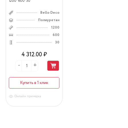
1200*600*30
Bello Deco
Полиуретан
1200
600
30
4 312.00 ₽
Купить в 1 клик
Онлайн примерка