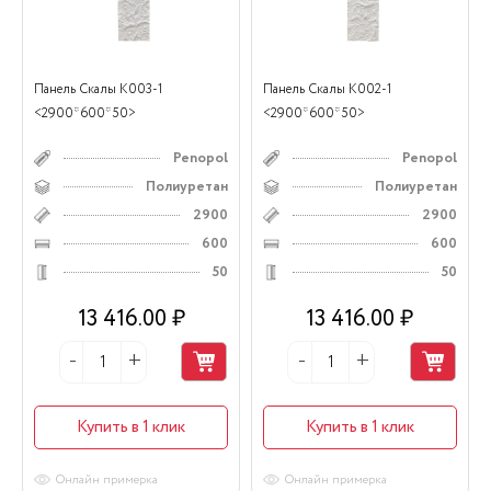
Панель Скалы К003-1
Панель Скалы К002-1
<2900*600*50>
<2900*600*50>
Penopol
Penopol
Полиуретан
Полиуретан
2900
2900
600
600
50
50
13 416.00 ₽
13 416.00 ₽
Купить в 1 клик
Купить в 1 клик
Онлайн примерка
Онлайн примерка