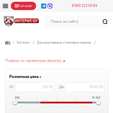
Каталог
8 800 222 00 84
/
Каталог
/
Декоративные стеновые панели
/
Подбор по параметрам (фильтр)
Розничная цена
От
До
263
14 140