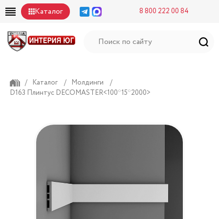
Каталог
8 800 222 00 84
/
Каталог
/
Молдинги
/
D163 Плинтус DECOMASTER<100*15*2000>