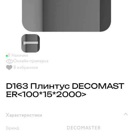
В Наличии
Онлайн-примерка
В избранное
D163 Плинтус DECOMAST
ER<100*15*2000>
Характеристики
Бренд:
DECOMASTER