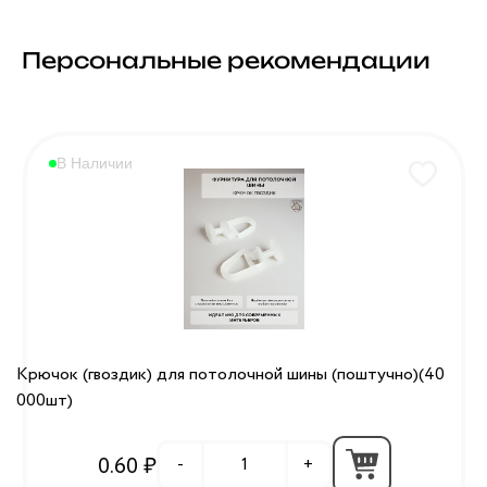
Персональные рекомендации
В Наличии
Крючок (гвоздик) для потолочной шины (поштучно)(40
000шт)
0.60 ₽
-
+