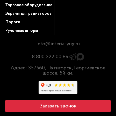
Торговое оборудование
Экраны для радиаторов
Пороги
Рулонные шторы
info@interia-yug.ru
8 800 222 00 84
Адрес: 357560, Пятигорск, Георгиевское
шоссе, 5й км.
Заказать звонок