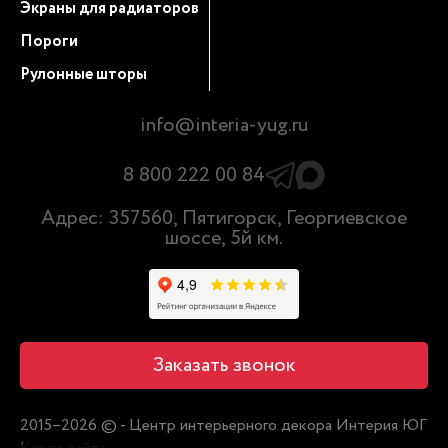
Экраны для радиаторов
Пороги
Рулонные шторы
info@interia-yug.ru
8 800 222 00 84
Адрес: 357560, Пятигорск, Георгиевское
шоссе, 5й км.
Заказать звонок
2015–2026 © - Центр интерьерного декора Интерия ЮГ