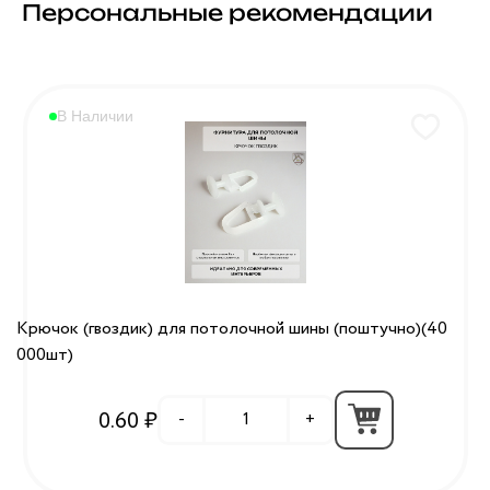
Персональные рекомендации
В Наличии
Крючок (гвоздик) для потолочной шины (поштучно)(40
000шт)
0.60 ₽
-
+