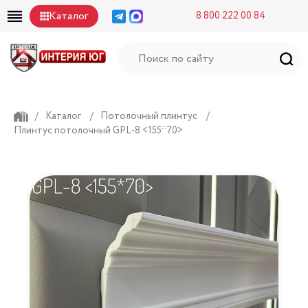
Каталог
8 800 222 00 84
/
Каталог
/
Потолочный плинтус
/
Плинтус потолочный GPL-8 <155*70>