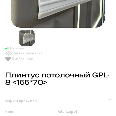
В Наличии
Онлайн-примерка
В избранное
Плинтус потолочный GPL-
8 <155*70>
Характеристики
Бренд:
Glanzepol