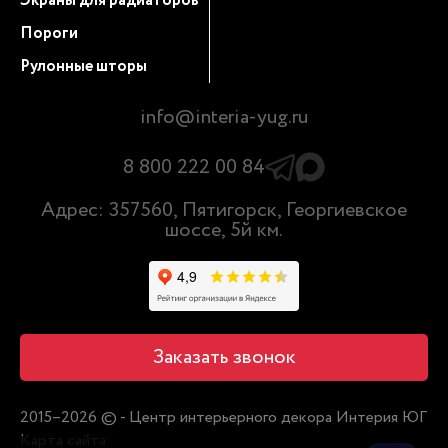
Экраны для радиаторов
Пороги
Рулонные шторы
info@interia-yug.ru
8 800 222 00 84
Адрес: 357560, Пятигорск, Георгиевское
шоссе, 5й км.
Заказать звонок
2015–2026 © - Центр интерьерного декора Интерия ЮГ
Карта сайта