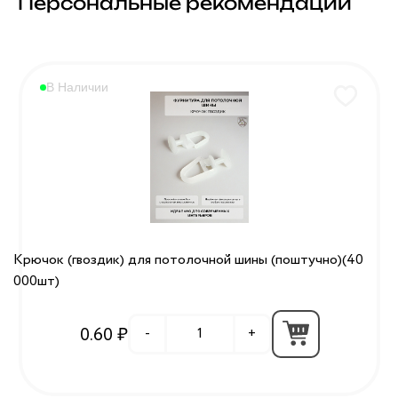
Персональные рекомендации
В Наличии
Крючок (гвоздик) для потолочной шины (поштучно)(40
000шт)
0.60 ₽
-
+