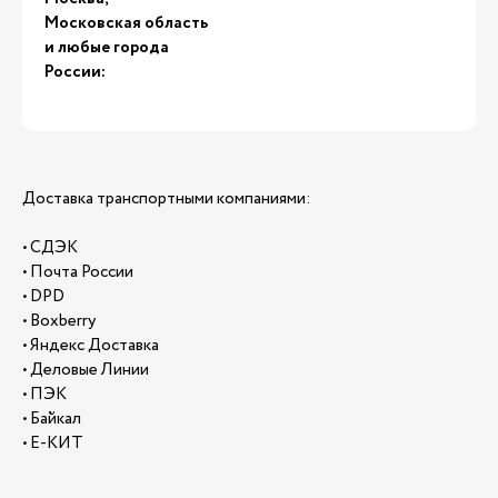
Московская область
и любые города
России:
Доставка транспортными компаниями:
• СДЭК
• Почта России
• DPD
• Boxberry
• Яндекс Доставка
• Деловые Линии
• ПЭК
• Байкал
• Е-КИТ