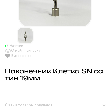
В Наличии
Онлайн-примерка
В избранное
Наконечник Клетка SN са
тин 19мм
С этим товаром покупают