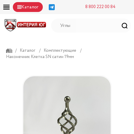
Каталог
8 800 222 00 84
/
Каталог
/
Комплектующие
/
Наконечник Клетка SN сатин 19мм