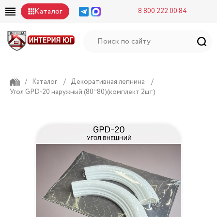
Каталог
8 800 222 00 84
/
Каталог
/
Декоративная лепнина
/
Угол GPD-20 наружный (80*80)(комплект 2шт)