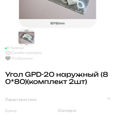
В Наличии
Онлайн-примерка
В избранное
Угол GPD-20 наружный (8
0*80)(комплект 2шт)
Характеристики
Бренд:
Glanzepol