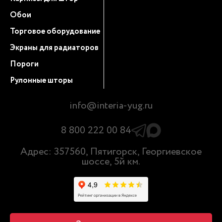
Обои
Торговое оборудование
Экраны для радиаторов
Пороги
Рулонные шторы
info@interia-yug.ru
8 800 222 00 84
Адрес: 357560, Пятигорск, Георгиевское
шоссе, 5й км.