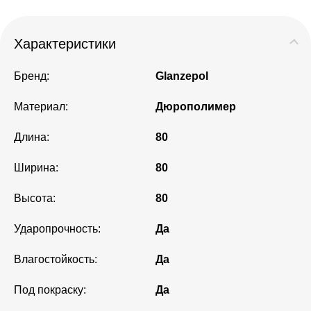
Характеристики
Бренд:
Glanzepol
Материал:
Дюрополимер
Длина:
80
Ширина:
80
Высота:
80
Ударопрочность:
Да
Влагостойкость:
Да
Под покраску:
Да