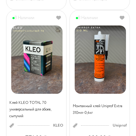
В Наличии
В Наличии
Клей KLEO TOTAL 70
Монтажный клей Uniprof Extra
универсальный для обоев,
310мл-0,4кг
сыпучий
KLEO
Uniprof