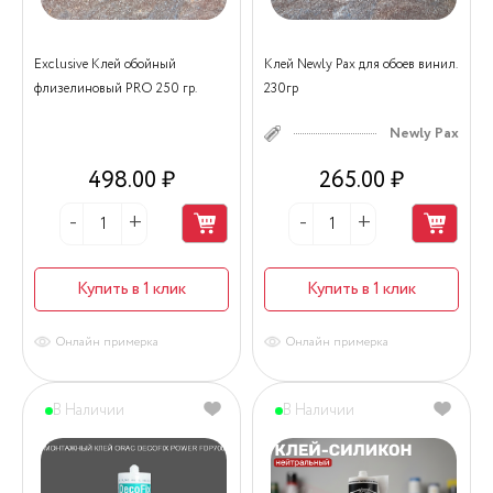
Exclusive Клей обойный
Клей Newly Pax для обоев винил.
флизелиновый PRO 250 гр.
230гр
Newly Pax
498.00 ₽
265.00 ₽
Купить в 1 клик
Купить в 1 клик
Онлайн примерка
Онлайн примерка
В Наличии
В Наличии