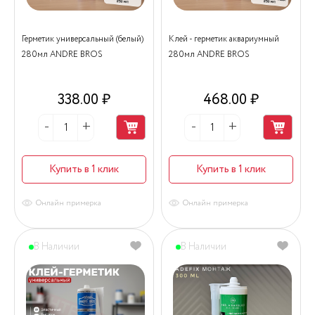
Герметик универсальный (белый)
Клей - герметик аквариумный
280мл ANDRE BROS
280мл ANDRE BROS
338.00 ₽
468.00 ₽
Купить в 1 клик
Купить в 1 клик
Онлайн примерка
Онлайн примерка
В Наличии
В Наличии