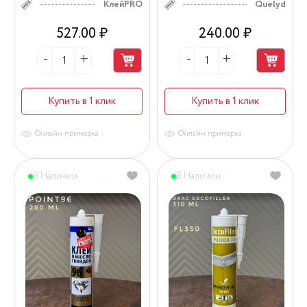
КлейPRO
Quelyd
527.00 ₽
240.00 ₽
Купить в 1 клик
Купить в 1 клик
Онлайн примерка
Онлайн примерка
В Наличии
В Наличии