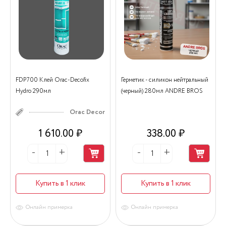
FDP700 Клей Orac-Decofix
Герметик - силикон нейтральный
Hydro 290мл
(черный) 280мл ANDRE BROS
Orac Decor
1 610.00 ₽
338.00 ₽
Купить в 1 клик
Купить в 1 клик
Онлайн примерка
Онлайн примерка