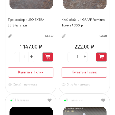
Промонабор KLEO EXTRA
Клей обойный GRAFF Premium
35*3+шпатель
Тяжелый 300гр
KLEO
Graff
1 147.00 ₽
222.00 ₽
Купить в 1 клик
Купить в 1 клик
Онлайн примерка
Онлайн примерка
В Наличии
В Наличии