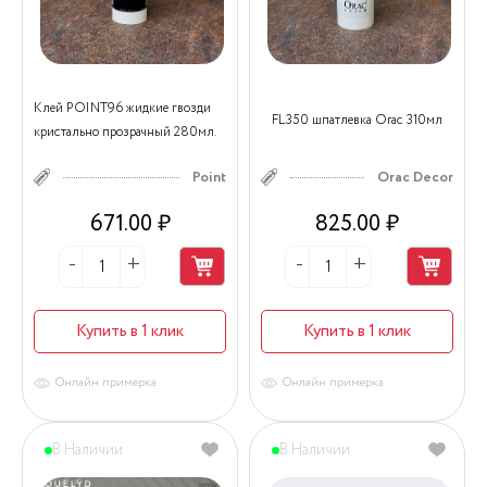
Клей POINT96 жидкие гвозди
FL350 шпатлевка Orac 310мл
кристально прозрачный 280мл.
Point
Orac Decor
671.00 ₽
825.00 ₽
Купить в 1 клик
Купить в 1 клик
Онлайн примерка
Онлайн примерка
В Наличии
В Наличии