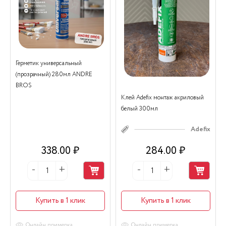
Герметик универсальный
(прозрачный) 280мл ANDRE
BROS
Клей Adefix монтаж акриловый
белый 300мл
Adefix
338.00 ₽
284.00 ₽
Купить в 1 клик
Купить в 1 клик
Онлайн примерка
Онлайн примерка