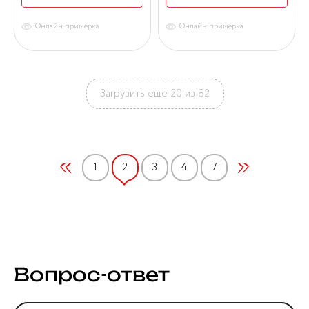
Онлайн примерка
Онлайн примерка
Загрузить ещё 20 из 82
1
2
3
4
7
Вопрос-ответ