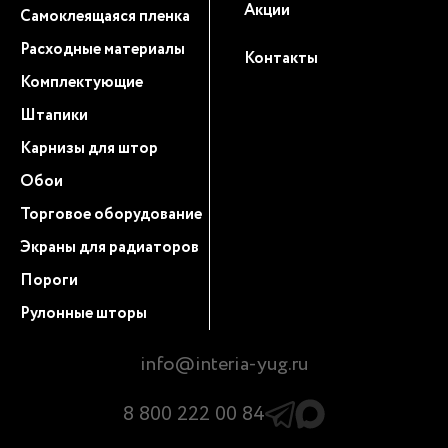
Акции
Самоклеящаяся пленка
Расходные материалы
Контакты
Комплектующие
Штапики
Карнизы для штор
Обои
Торговое оборудование
Экраны для радиаторов
Пороги
Рулонные шторы
info@interia-yug.ru
8 800 222 00 84