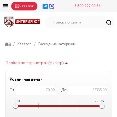
Каталог
8 800 222 00 84
/
Каталог
/
Расходные материалы
Подбор по параметрам (фильтр)
Розничная цена
От
До
70
22 335