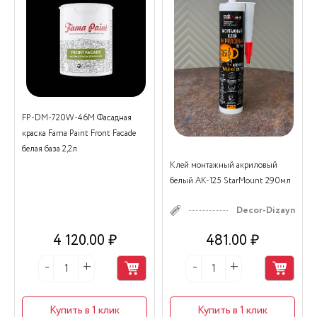
FP-DM-720W-46M Фасадная
краска Fama Paint Front Facade
белая база 2,2л
Клей монтажный акриловый
белый АК-125 StarMount 290мл
Decor-Dizayn
4 120.00 ₽
481.00 ₽
Купить в 1 клик
Купить в 1 клик