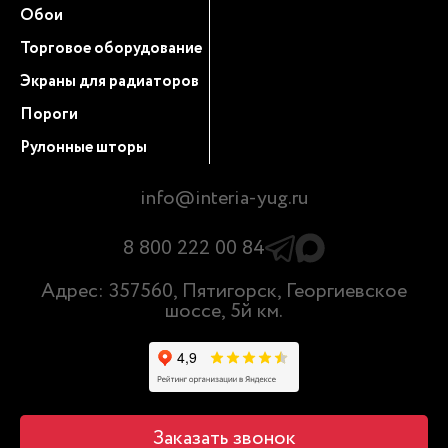
Обои
Торговое оборудование
Экраны для радиаторов
Пороги
Рулонные шторы
info@interia-yug.ru
8 800 222 00 84
Адрес: 357560, Пятигорск, Георгиевское
шоссе, 5й км.
Заказать звонок