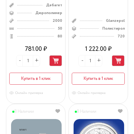
Дебагет
Дюрополимер
2000
Glanzepol
50
Полистирол
80
720
781.00 ₽
1 222.00 ₽
Купить в 1 клик
Купить в 1 клик
Онлайн примерка
Онлайн примерка
В Наличии
В Наличии