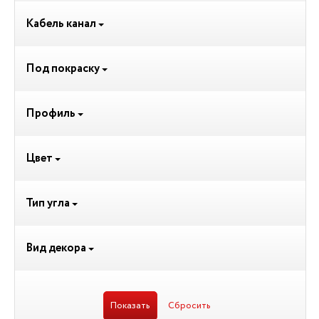
Кабель канал
Под покраску
Профиль
Цвет
Тип угла
Вид декора