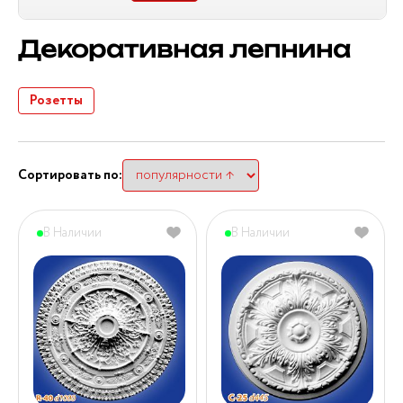
Декоративная лепнина
Розетты
Сортировать по:
В Наличии
В Наличии