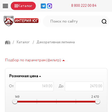
Каталог
8 800 222 00 84
/
Каталог
/
Декоративная лепнина
Подбор по параметрам (фильтр)
Розничная цена
От
До
149
2 470