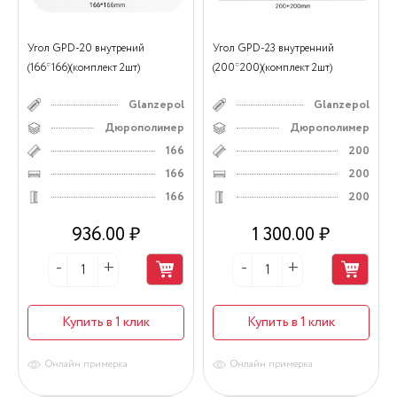
Угол GPD-20 внутрений
Угол GPD-23 внутренний
(166*166)(комплект 2шт)
(200*200)(комплект 2шт)
Glanzepol
Glanzepol
Дюрополимер
Дюрополимер
166
200
166
200
166
200
936.00 ₽
1 300.00 ₽
Купить в 1 клик
Купить в 1 клик
Онлайн примерка
Онлайн примерка