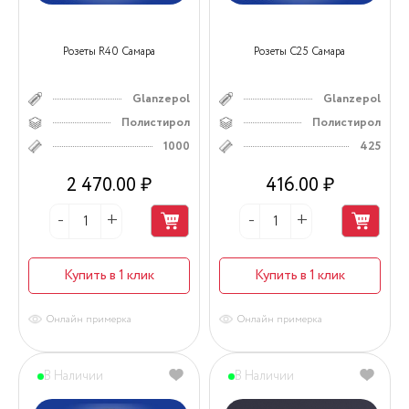
Розеты R40 Самара
Розеты С25 Самара
Glanzepol
Glanzepol
Полистирол
Полистирол
1000
425
2 470.00 ₽
416.00 ₽
Купить в 1 клик
Купить в 1 клик
Онлайн примерка
Онлайн примерка
В Наличии
В Наличии