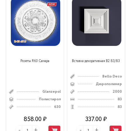
Розеты R63 Самара
Вставка декоративная В2 83/83
Bello Deco
Дюрополимер
Glanzepol
2000
Полистирол
83
630
83
858.00 ₽
337.00 ₽