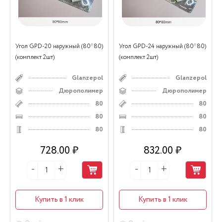
Угол GPD-20 наружный (80*80)
Угол GPD-24 наружный (80*80)
(комплект 2шт)
(комплект 2шт)
Glanzepol
Glanzepol
Дюрополимер
Дюрополимер
80
80
80
80
80
80
728.00 ₽
832.00 ₽
Купить в 1 клик
Купить в 1 клик