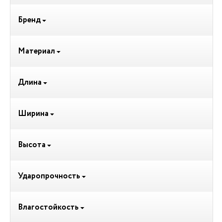
Бренд
Материал
Длина
Ширина
Высота
Ударопрочность
Влагостойкость