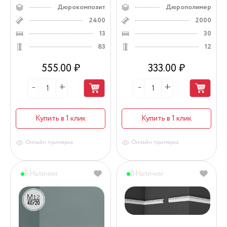
Дюрокомпозит
Дюрополимер
2400
2000
13
30
83
12
555.00 ₽
333.00 ₽
Купить в 1 клик
Купить в 1 клик
Онлайн примерка
Онлайн примерка
В Наличии
В Наличии