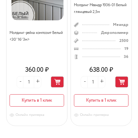
Молдинг Меандр 1936-01 Белый
глянцевый 2,5м
Меандр
Дюрополимер
Молдинг-рейка композит Белый
<30*16*3м>
2500
19
36
360.00 ₽
638.00 ₽
Купить в 1 клик
Купить в 1 клик
Онлайн примерка
Онлайн примерка