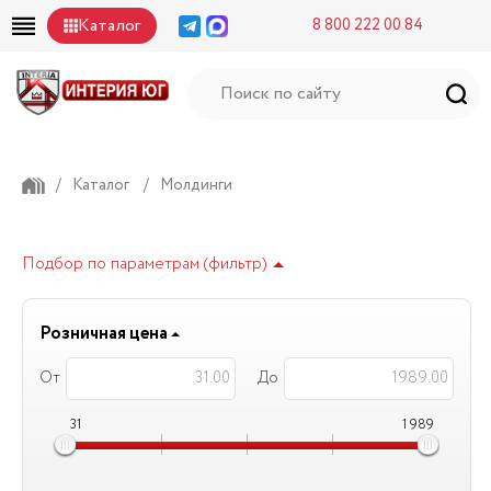
Каталог
8 800 222 00 84
/
Каталог
/
Молдинги
Подбор по параметрам (фильтр)
Розничная цена
От
До
31
1 989