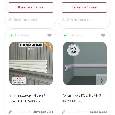
Купить в 1 клик
Купить в 1 клик
Онлайн примерка
Онлайн примерка
В Наличии
В Наличии
Наличник Декор Н-1 Белый
Молдинг XPS POLYMER M 3
глянец 83*13*2400 мм
30/12 <30*12>
Интерия Арт
Bello Deco