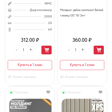
NMC
Дюрополимер
Молдинг-рейка композит Белый
глянец<30*16*3м>
2000
20
40
312.00 ₽
360.00 ₽
Купить в 1 клик
Купить в 1 клик
Онлайн примерка
Онлайн примерка
В Наличии
В Наличии