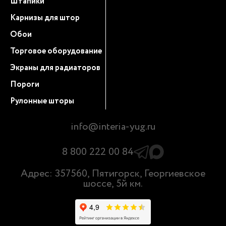
Штапики
Карнизы для штор
Обои
Торговое оборудование
Экраны для радиаторов
Пороги
Рулонные шторы
info@interia-yug.ru
8 800 222 00 84
Адрес: 357560, Пятигорск, Георгиевское
шоссе, 5й км.