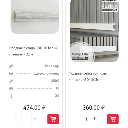
Молдинг Меандр 1230-01 Белый
глянцевый 2,5м
Меандр
Дюрополимер
Молдинг-рейка композит
Миндаль <30*16*3м>
2500
12
30
474.00 ₽
360.00 ₽