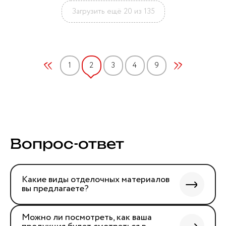
Загрузить ещё 20 из 135
1
2
3
4
9
Вопрос-ответ
Какие виды отделочных материалов
вы предлагаете?
Можно ли посмотреть, как ваша