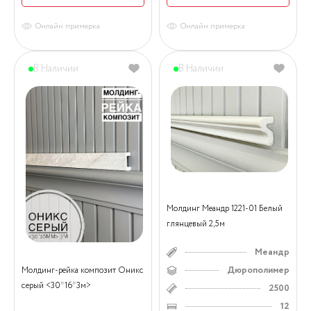
Онлайн примерка
Онлайн примерка
В Наличии
В Наличии
Молдинг Меандр 1221-01 Белый
глянцевый 2,5м
Меандр
Дюрополимер
Молдинг-рейка композит Оникс
серый <30*16*3м>
2500
12