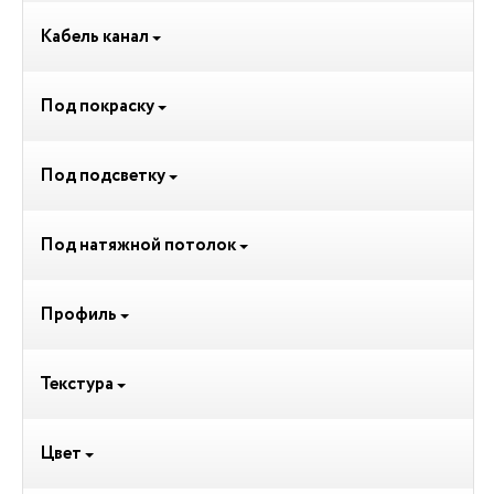
Кабель канал
Под покраску
Под подсветку
Под натяжной потолок
Профиль
Текстура
Цвет